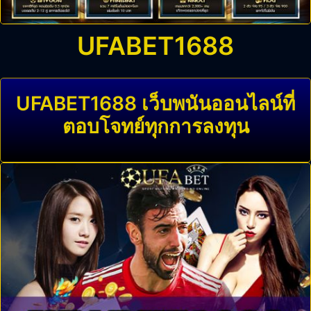
UFABET1688
UFABET1688 เว็บพนันออนไลน์ที่
ตอบโจทย์ทุกการลงทุน