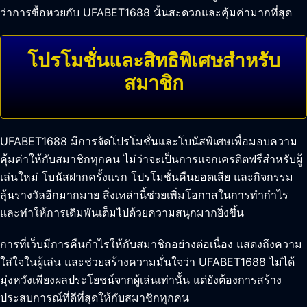
ว่าการซื้อหวยกับ UFABET1688 นั้นสะดวกและคุ้มค่ามากที่สุด
โปรโมชั่นและสิทธิพิเศษสำหรับ
สมาชิก
UFABET1688 มีการจัดโปรโมชั่นและโบนัสพิเศษเพื่อมอบความ
คุ้มค่าให้กับสมาชิกทุกคน ไม่ว่าจะเป็นการแจกเครดิตฟรีสำหรับผู้
เล่นใหม่ โบนัสฝากครั้งแรก โปรโมชั่นคืนยอดเสีย และกิจกรรม
ลุ้นรางวัลอีกมากมาย สิ่งเหล่านี้ช่วยเพิ่มโอกาสในการทำกำไร
และทำให้การเดิมพันเต็มไปด้วยความสนุกมากยิ่งขึ้น
การที่เว็บมีการคืนกำไรให้กับสมาชิกอย่างต่อเนื่อง แสดงถึงความ
ใส่ใจในผู้เล่น และช่วยสร้างความมั่นใจว่า UFABET1688 ไม่ได้
มุ่งหวังเพียงผลประโยชน์จากผู้เล่นเท่านั้น แต่ยังต้องการสร้าง
ประสบการณ์ที่ดีที่สุดให้กับสมาชิกทุกคน