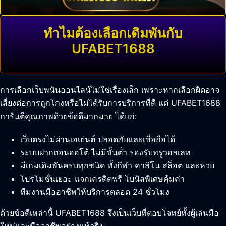
ทำไมต้องเลือกเดิมพันกับ
UFABET1688
การเลือกเว็บพนันออนไลน์ไม่ใช่เรื่องเล็ก เพราะหากเลือกผิดอาจ
เสี่ยงต่อการถูกโกงหรือไม่ได้รับการบริการที่ดี แต่ UFABET1688
การันตีคุณภาพด้วยข้อดีมากมาย ได้แก่:
เว็บตรงไม่ผ่านเอเย่นต์ ปลอดภัยและเชื่อถือได้
ระบบฝากถอนออโต้ ไม่มีขั้นต่ำ รองรับทรูวอลเลท
มีเกมเดิมพันครบทุกชนิด ทั้งกีฬา คาสิโน สล็อต และหวย
โปรโมชั่นเยอะ แจกเครดิตฟรี โบนัสพิเศษคุ้มค่า
ทีมงานมืออาชีพให้บริการตลอด 24 ชั่วโมง
ด้วยข้อดีเหล่านี้ UFABET1688 จึงเป็นเว็บที่ตอบโจทย์ทั้งผู้เล่นมือ