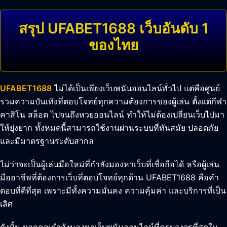
สรุป UFABET1688 เว็บอันดับ 1
ของไทย
UFABET1688
ไม่ได้เป็นเพียงเว็บพนันออนไลน์ทั่วไป แต่คือศูนย์
รวมความบันเทิงที่ตอบโจทย์ทุกความต้องการของผู้เล่น ตั้งแต่กีฬา
คาสิโน สล็อต ไปจนถึงหวยออนไลน์ ทำให้ไม่ต้องเปลี่ยนเว็บไปมา
ให้ยุ่งยาก ทั้งหมดนี้สามารถใช้งานผ่านระบบที่ทันสมัย ปลอดภัย
และมีมาตรฐานระดับสากล
ไม่ว่าจะเป็นผู้เล่นมือใหม่ที่กำลังมองหาเว็บที่เชื่อถือได้ หรือผู้เล่น
มืออาชีพที่ต้องการเว็บที่ตอบโจทย์ทุกด้าน UFABET1688 คือคำ
ตอบที่ดีที่สุด เพราะมีทั้งความมั่นคง ความคุ้มค่า และบริการที่เป็น
เลิศ