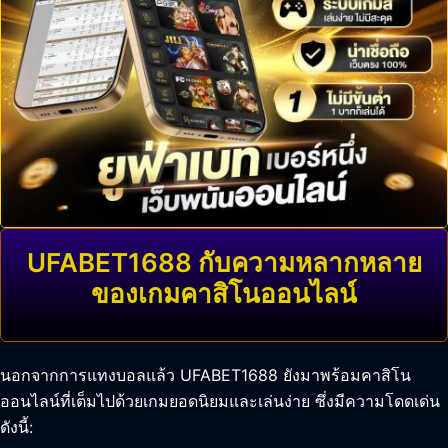
UFABET1688 กับความหลากหลาย
ของเกมคาสิโนออนไลน์
นอกจากการแทงบอลแล้ว UFABET1688 ยังมาพร้อมคาสิโน
ออนไลน์ที่เต็มไปด้วยเกมยอดนิยมและเล่นง่าย ซึ่งมีความโดดเด่น
ดังนี้: