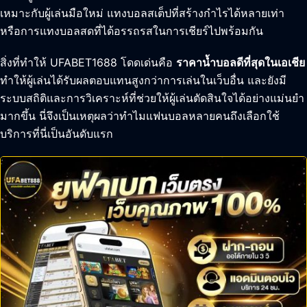
เหมาะกับผู้เล่นมือใหม่ แทงบอลสเต็ปที่สร้างกำไรได้หลายเท่า
หรือการแทงบอลสดที่ได้อรรถรสในการเชียร์ไปพร้อมกัน
สิ่งที่ทำให้ UFABET1688 โดดเด่นคือ
ราคาน้ำบอลดีที่สุดในเอเชีย
ทำให้ผู้เล่นได้รับผลตอบแทนสูงกว่าการเล่นในเว็บอื่น และยังมี
ระบบสถิติและการวิเคราะห์ที่ช่วยให้ผู้เล่นตัดสินใจได้อย่างแม่นยำ
มากขึ้น นี่จึงเป็นเหตุผลว่าทำไมแฟนบอลหลายคนถึงเลือกใช้
บริการที่นี่เป็นอันดับแรก