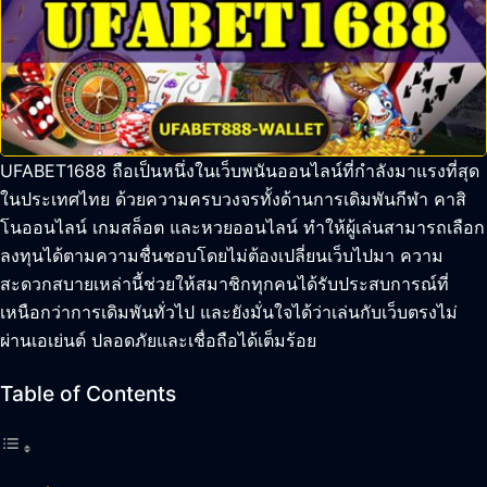
UFABET1688 ถือเป็นหนึ่งในเว็บพนันออนไลน์ที่กำลังมาแรงที่สุด
ในประเทศไทย ด้วยความครบวงจรทั้งด้านการเดิมพันกีฬา คาสิ
โนออนไลน์ เกมสล็อต และหวยออนไลน์ ทำให้ผู้เล่นสามารถเลือก
ลงทุนได้ตามความชื่นชอบโดยไม่ต้องเปลี่ยนเว็บไปมา ความ
สะดวกสบายเหล่านี้ช่วยให้สมาชิกทุกคนได้รับประสบการณ์ที่
เหนือกว่าการเดิมพันทั่วไป และยังมั่นใจได้ว่าเล่นกับเว็บตรงไม่
ผ่านเอเย่นต์ ปลอดภัยและเชื่อถือได้เต็มร้อย
Table of Contents