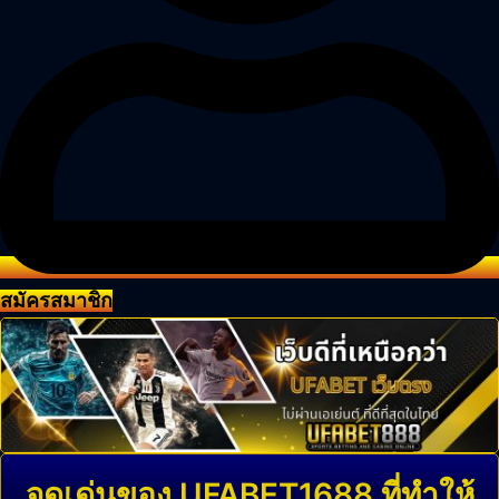
สมัครสมาชิก
จุดเด่นของ UFABET1688 ที่ทำให้