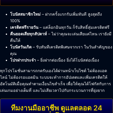
โบนัสสมาชิกใหม่
– ฝากครั้งแรกรับเพิ่มทันที สูงสุดถึง
100%
เครดิตฟรีรายวัน
– แค่ล็อกอินทุกวัน ก็รับสิทธิ์สุ่มเครดิตฟรี
คืนยอดเสียทุกสัปดาห์
– ไม่ว่าคุณจะเล่นเสียแค่ไหน เรายังมี
คืนให้
โบนัสวันเกิด
– รับทันทีเครดิตพิเศษจากเรา ในวันสำคัญของ
คุณ
โปรฝากประจำ
– ยิ่งฝากต่อเนื่อง ยิ่งได้โบนัสต่อเนื่อง
ทุกโปรโมชั่นสามารถกดรับเองได้ผ่านหน้าเว็บไซต์ ไม่ต้องแอด
ไลน์ ไม่ต้องรอแอดมิน ระบบจะทำการอัปเดตและเพิ่มเครดิตให้
อัตโนมัติเมื่อคุณทำตามเงื่อนไขสำเร็จ เพื่อให้คุณได้โฟกัสกับการ
เล่นเกมอย่างเต็มที่ และไม่เสียเวลาไปกับกระบวนการที่ยุ่งยาก
ทีมงานมืออาชีพ ดูแลตลอด 24