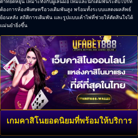
ต่ำที่ยืดหยุ่น เหมาะทั้งกับผู้เล่นมือใหม่และนักเดิมพันระดับโปรที่
ต้องการห้องพิเศษหรือวงเดิมพันสูง พร้อมทั้งระบบแสดงผลลัพธ์
ย้อนหลัง สถิติการเดิมพัน และรูปแบบเค้าไพ่ที่ช่วยให้ตัดสินใจได้
แม่นยำยิ่งขึ้น
เกมคาสิโนยอดนิยมที่พร้อมให้บริการ