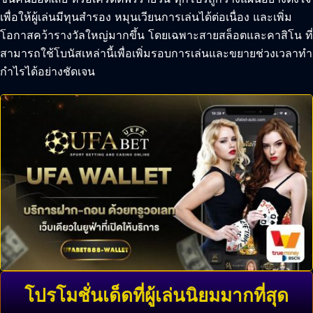
เพื่อให้ผู้เล่นมีทุนสำรอง หมุนเวียนการเล่นได้ต่อเนื่อง และเพิ่ม
โอกาสคว้ารางวัลใหญ่มากขึ้น โดยเฉพาะสายสล็อตและคาสิโน ที่
สามารถใช้โบนัสเหล่านี้เพื่อเพิ่มรอบการเล่นและขยายช่วงเวลาทำ
กำไรได้อย่างชัดเจน
โปรโมชั่นเด็ดที่ผู้เล่นนิยมมากที่สุด