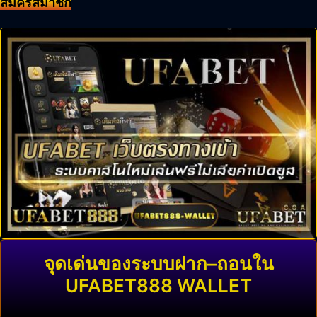
สมัครสมาชิก
จุดเด่นของระบบฝาก–ถอนใน
UFABET888 WALLET