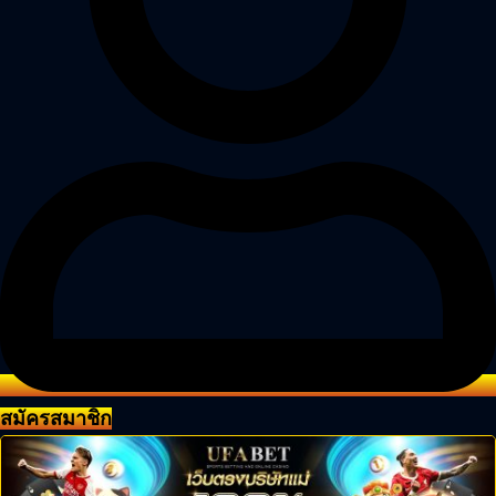
สมัครสมาชิก