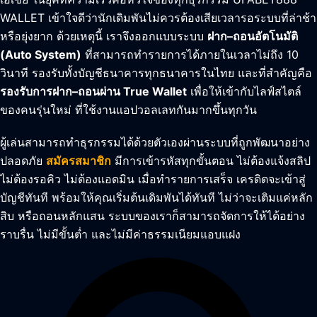
WALLET เข้าใจดีว่านักเดิมพันไม่ควรต้องเสียเวลารอระบบที่ล่าช้า
หรือยุ่งยาก ด้วยเหตุนี้ เราจึงออกแบบระบบ
ฝาก–ถอนอัตโนมัติ
(Auto System)
ที่สามารถทำรายการได้ภายในเวลาไม่ถึง 10
วินาที รองรับทั้งบัญชีธนาคารทุกธนาคารในไทย และที่สำคัญคือ
รองรับการฝาก–ถอนผ่าน True Wallet
เพื่อให้เข้ากับไลฟ์สไตล์
ของคนรุ่นใหม่ ที่ใช้งานแอปวอลเลทกันมากขึ้นทุกวัน
ผู้เล่นสามารถทำธุรกรรมได้ด้วยตัวเองผ่านระบบที่ถูกพัฒนาอย่าง
ปลอดภัย
สมัครสมาชิก
มีการเข้ารหัสทุกขั้นตอน ไม่ต้องแจ้งสลิป
ไม่ต้องรอคิว ไม่ต้องแอดมิน เมื่อทำรายการเสร็จ เครดิตจะเข้าสู่
บัญชีทันที พร้อมให้คุณเริ่มต้นเดิมพันได้ทันที ไม่ว่าจะเติมแค่หลัก
สิบ หรือถอนหลักแสน ระบบของเราก็สามารถจัดการให้ได้อย่าง
ราบรื่น ไม่มีขั้นต่ำ และไม่มีค่าธรรมเนียมแอบแฝง