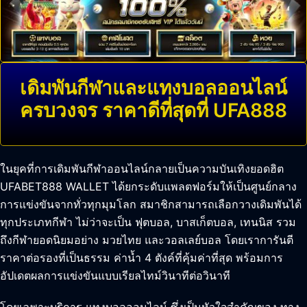
เดิมพันกีฬาและแทงบอลออนไลน์
ครบวงจร ราคาดีที่สุดที่ UFA888
ในยุคที่การเดิมพันกีฬาออนไลน์กลายเป็นความบันเทิงยอดฮิต
UFABET888 WALLET ได้ยกระดับแพลตฟอร์มให้เป็นศูนย์กลาง
การแข่งขันจากทั่วทุกมุมโลก สมาชิกสามารถเลือกวางเดิมพันได้
ทุกประเภทกีฬา ไม่ว่าจะเป็น ฟุตบอล, บาสเก็ตบอล, เทนนิส รวม
ถึงกีฬายอดนิยมอย่าง มวยไทย และวอลเลย์บอล โดยเราการันตี
ราคาต่อรองที่เป็นธรรม ค่าน้ำ 4 ตังค์ที่คุ้มค่าที่สุด พร้อมการ
อัปเดตผลการแข่งขันแบบเรียลไทม์วินาทีต่อวินาที