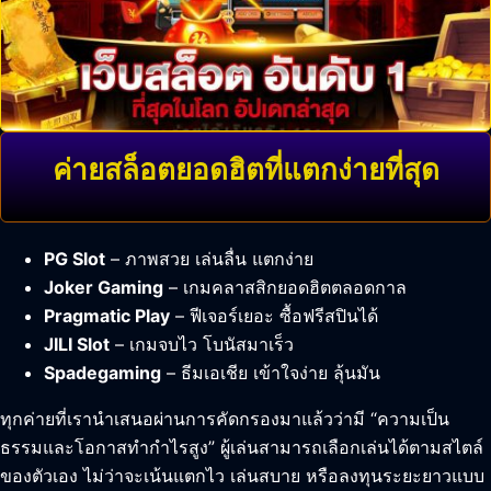
ค่ายสล็อตยอดฮิตที่แตกง่ายที่สุด
PG Slot
– ภาพสวย เล่นลื่น แตกง่าย
Joker Gaming
– เกมคลาสสิกยอดฮิตตลอดกาล
Pragmatic Play
– ฟีเจอร์เยอะ ซื้อฟรีสปินได้
JILI Slot
– เกมจบไว โบนัสมาเร็ว
Spadegaming
– ธีมเอเชีย เข้าใจง่าย ลุ้นมัน
ทุกค่ายที่เรานำเสนอผ่านการคัดกรองมาแล้วว่ามี “ความเป็น
ธรรมและโอกาสทำกำไรสูง” ผู้เล่นสามารถเลือกเล่นได้ตามสไตล์
ของตัวเอง ไม่ว่าจะเน้นแตกไว เล่นสบาย หรือลงทุนระยะยาวแบบ