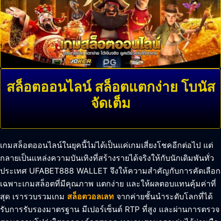
สล็อตออนไลน์ สล็อตแตกง่าย โบนัส
จัดเต็ม
เกมสล็อตออนไลน์ในยุคนี้ไม่ได้เป็นแค่เกมเสี่ยงโชคอีกต่อไป แต่
กลายเป็นแหล่งความบันเทิงที่สร้างรายได้จริงให้กับนักเดิมพันทั่ว
ประเทศ UFABET888 WALLET จึงให้ความสำคัญกับการคัดเลือก
เฉพาะเกมสล็อตที่มีคุณภาพ แตกง่าย และให้ผลตอบแทนคุ้มค่าที่
สุด เรารวบรวมเกม
สล็อตวอลเลท
จากค่ายชั้นนำระดับโลกที่ได้
รับการรับรองมาตรฐาน มีเปอร์เซ็นต์ RTP ที่สูง และผ่านการตรวจ