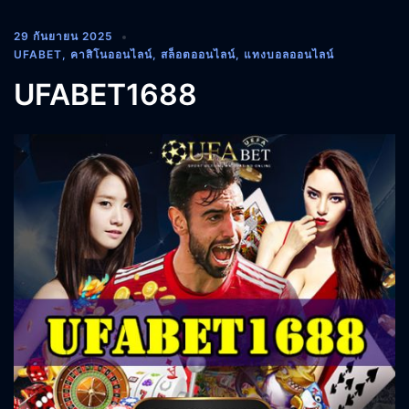
29 กันยายน 2025
UFABET
,
คาสิโนออนไลน์
,
สล็อตออนไลน์
,
แทงบอลออนไลน์
UFABET1688