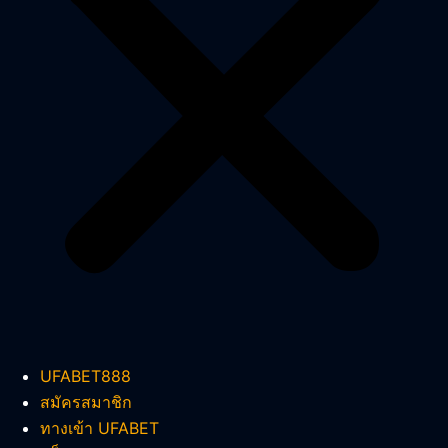
UFABET888
สมัครสมาชิก
ทางเข้า UFABET