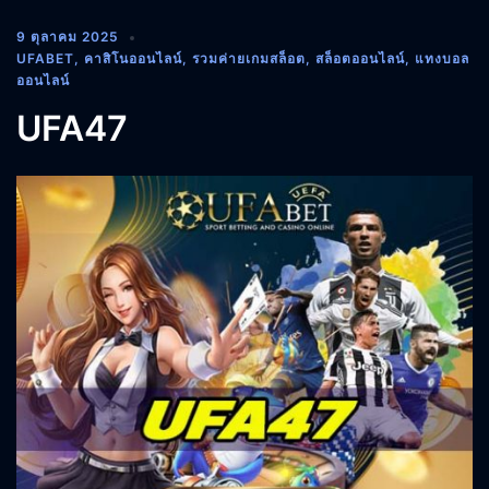
9 ตุลาคม 2025
UFABET
,
คาสิโนออนไลน์
,
รวมค่ายเกมสล็อต
,
สล็อตออนไลน์
,
แทงบอล
ออนไลน์
UFA47