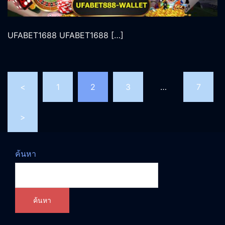
UFABET1688 UFABET1688 […]
Posts
<
1
2
3
…
7
pagination
>
ค้นหา
ค้นหา