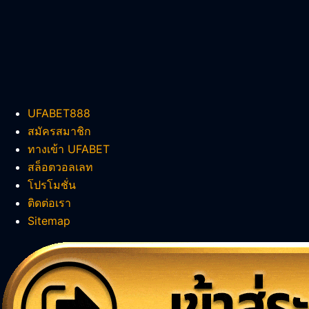
UFABET888
สมัครสมาชิก
ทางเข้า UFABET
สล็อตวอลเลท
โปรโมชั่น
ติดต่อเรา
Sitemap