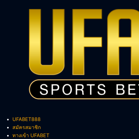
UFABET888
สมัครสมาชิก
ทางเข้า UFABET