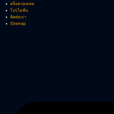
สล็อตวอลเลท
โปรโมชั่น
ติดต่อเรา
Sitemap