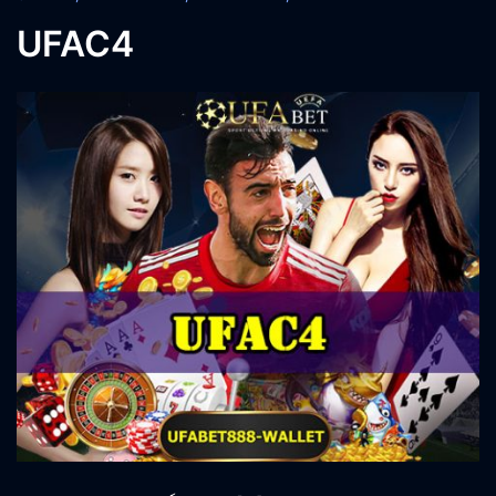
UFAC4