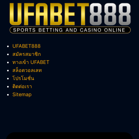
UFABET888
สมัครสมาชิก
ทางเข้า UFABET
สล็อตวอลเลท
โปรโมชั่น
ติดต่อเรา
Sitemap