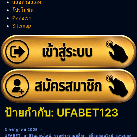
สล็อตวอลเลท
โปรโมชั่น
ติดต่อเรา
Sitemap
ป้ายกำกับ:
UFABET123
3 กรกฎาคม 2025
UFABET
,
คาสิโนออนไลน์
,
รวมค่ายเกมสล็อต
,
สล็อตออนไลน์
,
แทงบอล