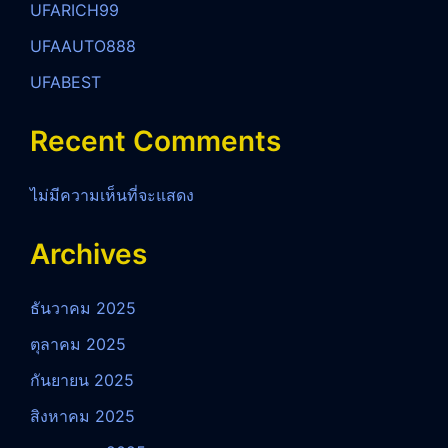
UFARICH99
UFAAUTO888
UFABEST
Recent Comments
ไม่มีความเห็นที่จะแสดง
Archives
ธันวาคม 2025
ตุลาคม 2025
กันยายน 2025
สิงหาคม 2025