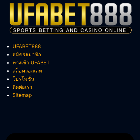
UFABET888
สมัครสมาชิก
ทางเข้า UFABET
สล็อตวอลเลท
โปรโมชั่น
ติดต่อเรา
Sitemap