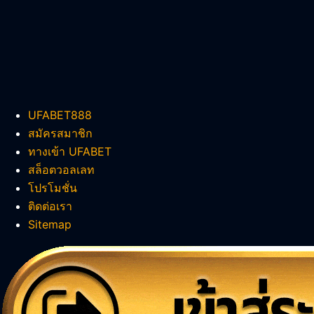
UFABET888
สมัครสมาชิก
ทางเข้า UFABET
สล็อตวอลเลท
โปรโมชั่น
ติดต่อเรา
Sitemap