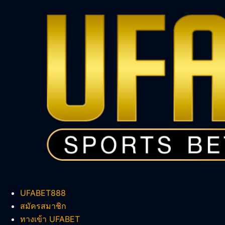
UFABET888
สมัครสมาชิก
ทางเข้า UFABET