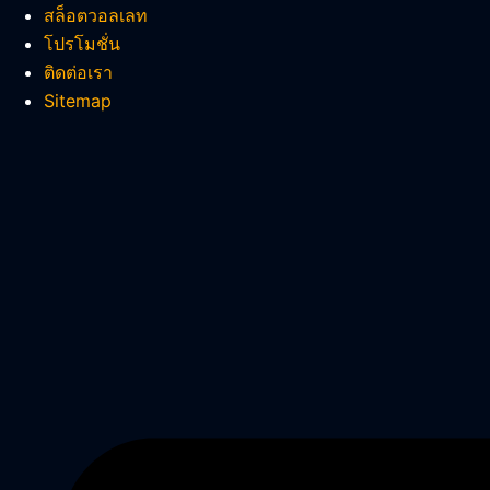
สล็อตวอลเลท
โปรโมชั่น
ติดต่อเรา
Sitemap