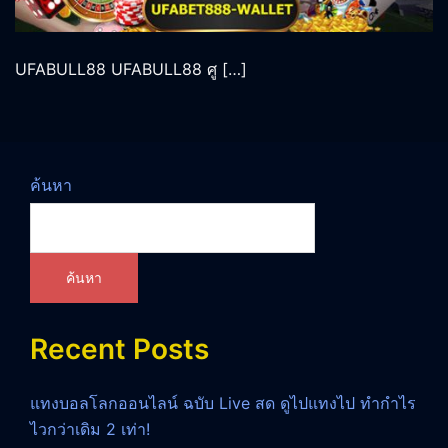
UFABULL88 UFABULL88 ศู […]
ค้นหา
ค้นหา
Recent Posts
แทงบอลโลกออนไลน์ ฉบับ Live สด ดูไปแทงไป ทำกำไร
ไวกว่าเดิม 2 เท่า!