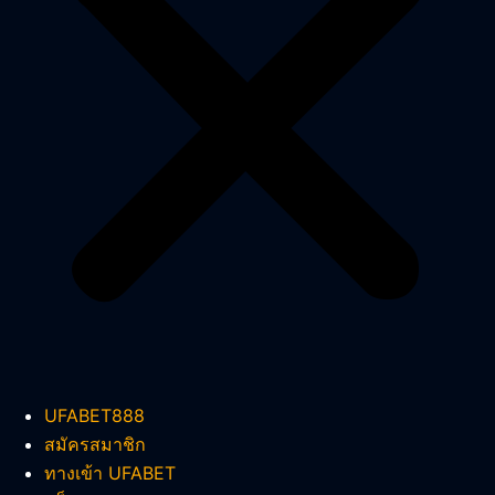
UFABET888
สมัครสมาชิก
ทางเข้า UFABET