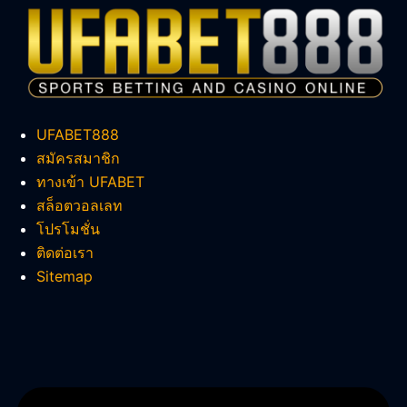
UFABET888
สมัครสมาชิก
ทางเข้า UFABET
สล็อตวอลเลท
โปรโมชั่น
ติดต่อเรา
Sitemap