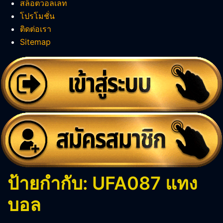
สล็อตวอลเลท
โปรโมชั่น
ติดต่อเรา
Sitemap
ป้ายกำกับ:
UFA087 แทง
บอล