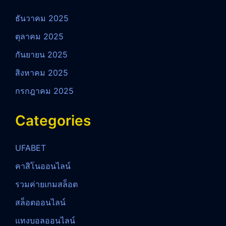
ธันวาคม 2025
ตุลาคม 2025
กันยายน 2025
สิงหาคม 2025
กรกฎาคม 2025
Categories
UFABET
คาสิโนออนไลน์
รวมค่ายเกมสล็อต
สล็อตออนไลน์
แทงบอลออนไลน์