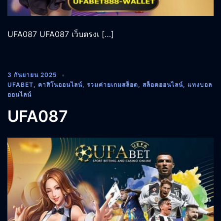
UFA087 UFA087 เว็บตรงเ […]
3 กันยายน 2025
UFABET
,
คาสิโนออนไลน์
,
รวมค่ายเกมสล็อต
,
สล็อตออนไลน์
,
แทงบอล
ออนไลน์
UFA087