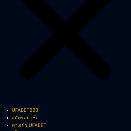
UFABET888
สมัครสมาชิก
ทางเข้า UFABET