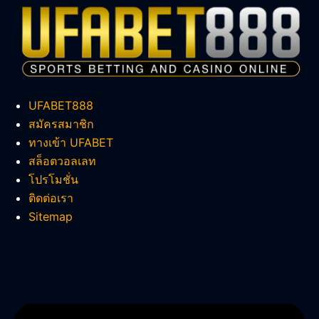
UFABET888
สมัครสมาชิก
ทางเข้า UFABET
สล็อตวอลเลท
โปรโมชั่น
ติดต่อเรา
Sitemap