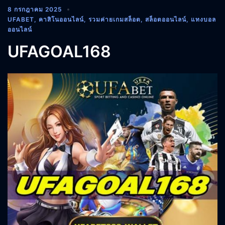
8 กรกฎาคม 2025
UFABET
,
คาสิโนออนไลน์
,
รวมค่ายเกมสล็อต
,
สล็อตออนไลน์
,
แทงบอล
ออนไลน์
UFAGOAL168