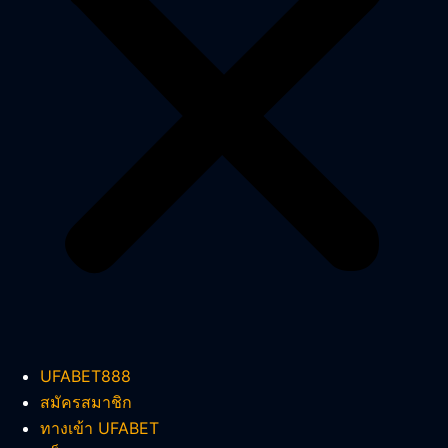
UFABET888
สมัครสมาชิก
ทางเข้า UFABET