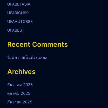
UFABETASIA
UFARICH99
UFAAUTO888
UFABEST
Recent Comments
ไม่มีความเห็นที่จะแสดง
Archives
ธันวาคม 2025
ตุลาคม 2025
กันยายน 2025