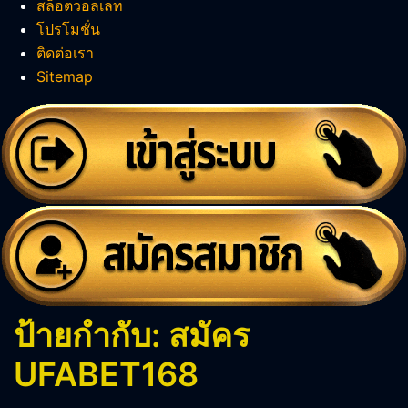
สล็อตวอลเลท
โปรโมชั่น
ติดต่อเรา
Sitemap
ป้ายกำกับ:
สมัคร
UFABET168