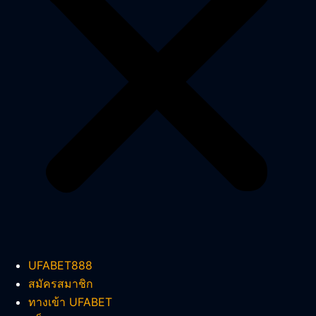
UFABET888
สมัครสมาชิก
ทางเข้า UFABET