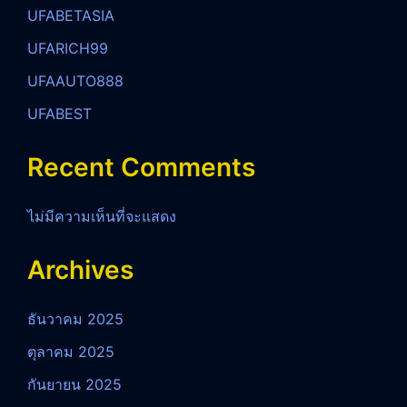
UFABETASIA
UFARICH99
UFAAUTO888
UFABEST
Recent Comments
ไม่มีความเห็นที่จะแสดง
Archives
ธันวาคม 2025
ตุลาคม 2025
กันยายน 2025